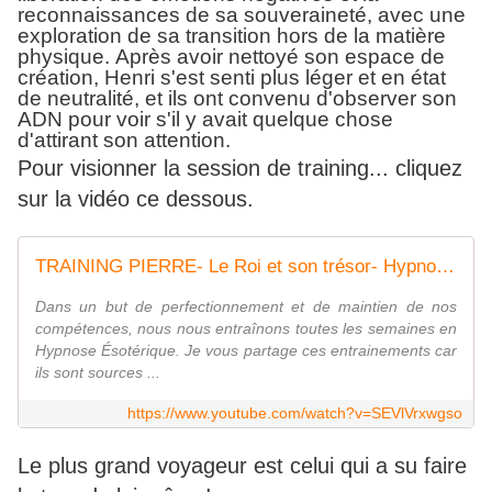
reconnaissances de sa souveraineté, avec une
exploration de sa transition hors de la matière
physique. Après avoir nettoyé son espace de
création, Henri s'est senti plus léger et en état
de neutralité, et ils ont convenu d'observer son
ADN pour voir s'il y avait quelque chose
d'attirant son attention.
Pour visionner la session de training... cliquez
sur la vidéo ce dessous.
TRAINING PIERRE- Le Roi et son trésor- Hypnose Esotérique-Roxane Senrowei
Dans un but de perfectionnement et de maintien de nos
compétences, nous nous entraînons toutes les semaines en
Hypnose Ésotérique. Je vous partage ces entrainements car
ils sont sources ...
https://www.youtube.com/watch?v=SEVlVrxwgso
Le plus grand voyageur est celui qui a su faire