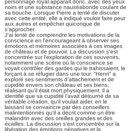
personnage royal apparaît donc, avec des yeux
noirs et une substance nauséabonde coulant de
sa bouche. Lorsque Pierre a tenté de discuter
avec cette entité, elle a indiqué vouloir faire peur
aux autres et empêcher quiconque de
s'approcher.
J'ai tenté de comprendre les motivations de la
conscience en l'encourageant à observer ses
émotions et mémoires associées à ces images
de château et de pouvoir. La discussion s'est
concentrée sur l'exploration de ces souvenirs,
notamment une scène où la conscience se
voyait contrôler des gardes qui le trahissaient, le
forçant à se réfugier dans une tour. "Henri" a
exploré ses sentiments d'attachement et de
cupidité envers son château et ses biens,
réalisant qu'il était mort physiquement. Il a
identifié que sa cupidité l'avait détourné de sa
véritable création, qu'il voulait aider, en le
laissant se convaincre par des conseillers
malintentionnés qu'il a décrit comme un être
malandrin avec des oreilles grandes et des
écailles. La discussion s'est concentrée sur la
libération des émotions négatives et la