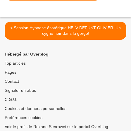
< Session Hypnose ésotérique HELV DEFUNT OLIVIER. Un
cygne noir dans la gorge!
Hébergé par Overblog
Top articles
Pages
Contact
Signaler un abus
C.G.U.
Cookies et données personnelles
Préférences cookies
Voir le profil de Roxane Senrowei sur le portail Overblog