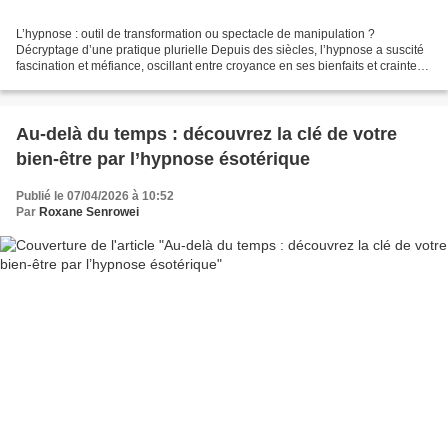
L’hypnose : outil de transformation ou spectacle de manipulation ?
Décryptage d’une pratique plurielle Depuis des siècles, l’hypnose a suscité
fascination et méfiance, oscillant entre croyance en ses bienfaits et crainte
de ses dérives. Certains la voient...
Au-delà du temps : découvrez la clé de votre
bien-être par l’hypnose ésotérique
Publié le 07/04/2026 à 10:52
Par
Roxane Senrowei