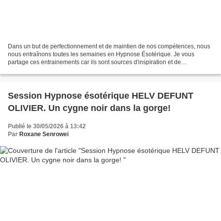
Dans un but de perfectionnement et de maintien de nos compétences, nous
nous entraînons toutes les semaines en Hypnose Ésotérique. Je vous
partage ces entrainements car ils sont sources d'inspiration et de
compréhension de cette méthode. Et au passage,...
Session Hypnose ésotérique HELV DEFUNT
OLIVIER. Un cygne noir dans la gorge!
Publié le 30/05/2026 à 13:42
Par
Roxane Senrowei