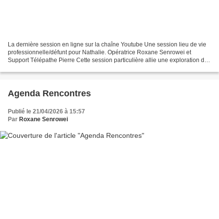
La dernière session en ligne sur la chaîne Youtube Une session lieu de vie
professionnelle/défunt pour Nathalie. Opératrice Roxane Senrowei et
Support Télépathe Pierre Cette session particulière allie une exploration de
lieu de vie professionnelle et...
Agenda Rencontres
Publié le 21/04/2026 à 15:57
Par
Roxane Senrowei