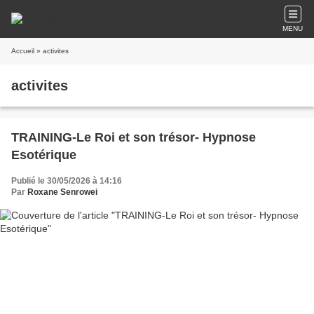
MENU
Accueil
» activites
activites
TRAINING-Le Roi et son trésor- Hypnose
Esotérique
Publié le 30/05/2026 à 14:16
Par
Roxane Senrowei