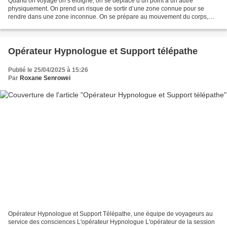
Quand on voyage on s’éloigne, on se déplace d’un point à un autre
physiquement. On prend un risque de sortir d’une zone connue pour se
rendre dans une zone inconnue. On se prépare au mouvement du corps,
d’un lieu dans le temps conventionnel. Mais il existe...
Opérateur Hypnologue et Support télépathe
Publié le 25/04/2025 à 15:26
Par
Roxane Senrowei
Opérateur Hypnologue et Support Télépathe, une équipe de voyageurs au
service des consciences L'opérateur Hypnologue L'opérateur de la session