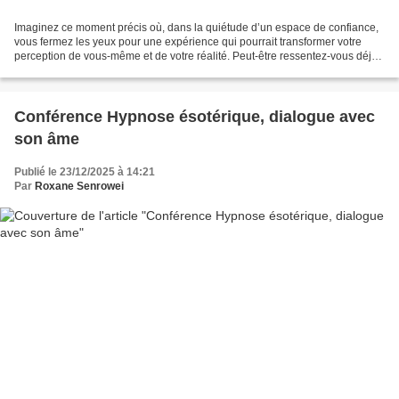
Imaginez ce moment précis où, dans la quiétude d’un espace de confiance,
vous fermez les yeux pour une expérience qui pourrait transformer votre
perception de vous-même et de votre réalité. Peut-être ressentez-vous déjà
cette sensation d’être à la frontière...
Conférence Hypnose ésotérique, dialogue avec
son âme
Publié le 23/12/2025 à 14:21
Par
Roxane Senrowei