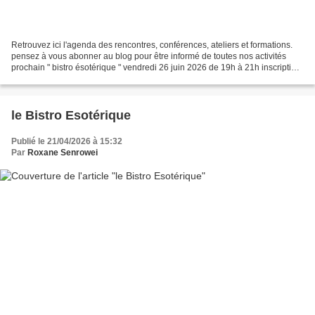
Retrouvez ici l'agenda des rencontres, conférences, ateliers et formations.
pensez à vous abonner au blog pour être informé de toutes nos activités
prochain " bistro ésotérique " vendredi 26 juin 2026 de 19h à 21h inscription
et informations par mail le...
le Bistro Esotérique
Publié le 21/04/2026 à 15:32
Par
Roxane Senrowei