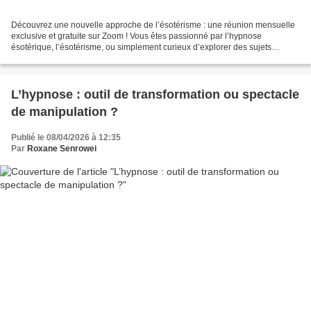
Découvrez une nouvelle approche de l’ésotérisme : une réunion mensuelle
exclusive et gratuite sur Zoom ! Vous êtes passionné par l’hypnose
ésotérique, l’ésotérisme, ou simplement curieux d’explorer des sujets
mystérieux et fascinants ? Vous souhaitez...
L’hypnose : outil de transformation ou spectacle
de manipulation ?
Publié le 08/04/2026 à 12:35
Par
Roxane Senrowei