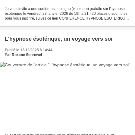
Je vous invite à une conférence en ligne (via zoom) gratuite sur l'hypnose
ésotérique le vendredi 23 janvier 2026 de 19h à 21h 20 places disponibles
pour vous inscrire, suivez ce lien CONFERENCE HYPNOSE ESOTERIQUE
Préparez-vous à voyager hors du temps...
L'hypnose ésotérique, un voyage vers soi
Publié le 12/12/2025 à 14:44
Par
Roxane Senrowei